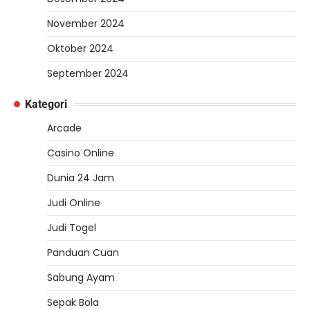
November 2024
Oktober 2024
September 2024
Kategori
Arcade
Casino Online
Dunia 24 Jam
Judi Online
Judi Togel
Panduan Cuan
Sabung Ayam
Sepak Bola