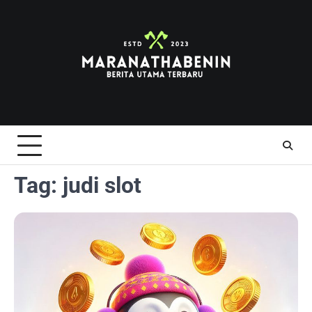
Skip
to
content
Tag:
judi slot