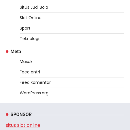
Situs Judi Bola
Slot Online
Sport
Teknologi
Meta
Masuk
Feed entri
Feed komentar
WordPress.org
SPONSOR
situs slot online