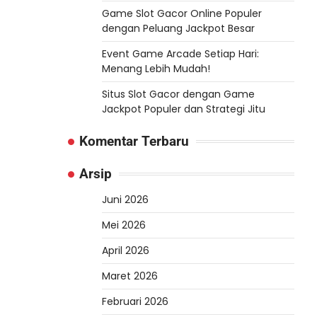
Game Slot Gacor Online Populer
dengan Peluang Jackpot Besar
Event Game Arcade Setiap Hari:
Menang Lebih Mudah!
Situs Slot Gacor dengan Game
Jackpot Populer dan Strategi Jitu
Komentar Terbaru
Arsip
Juni 2026
Mei 2026
April 2026
Maret 2026
Februari 2026