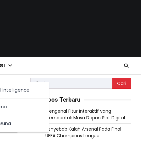
GI
Cari
untuk:
al Intelligence
Pos-pos Terbaru
kno
Mengenal Fitur Interaktif yang
Membentuk Masa Depan Slot Digital
Guna
Penyebab Kalah Arsenal Pada Final
UEFA Champions League