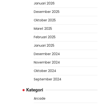
Januari 2026
Desember 2025
Oktober 2025
Maret 2025
Februari 2025
Januari 2025
Desember 2024
November 2024
Oktober 2024
September 2024
Kategori
Arcade