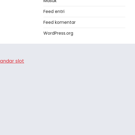
Masuk
Feed entri
Feed komentar
WordPress.org
andar slot