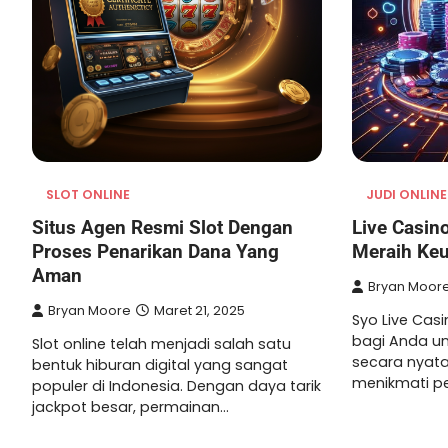
SLOT ONLINE
JUDI ONLINE
Situs Agen Resmi Slot Dengan
Live Casino
Proses Penarikan Dana Yang
Meraih Ke
Aman
Bryan Moor
Bryan Moore
Maret 21, 2025
Syo Live Ca
bagi Anda u
Slot online telah menjadi salah satu
secara nyata 
bentuk hiburan digital yang sangat
menikmati p
populer di Indonesia. Dengan daya tarik
jackpot besar, permainan…