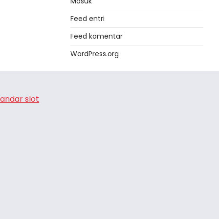
Masuk
Feed entri
Feed komentar
WordPress.org
andar slot