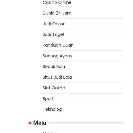
Casino Online
Dunia 24 Jam
Judi Online
Judi Togel
Panduan Cuan
Sabung Ayam
Sepak Bola
Situs Judi Bola
Slot Online
Sport
Teknologi
Meta