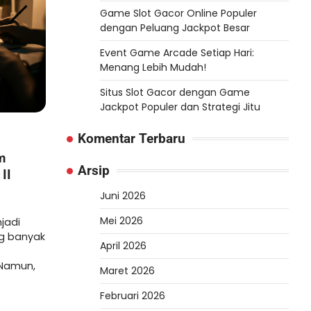
Game Slot Gacor Online Populer
dengan Peluang Jackpot Besar
Event Game Arcade Setiap Hari:
Menang Lebih Mudah!
Situs Slot Gacor dengan Game
Jackpot Populer dan Strategi Jitu
Komentar Terbaru
m
Arsip
II
Juni 2026
Mei 2026
jadi
ng banyak
April 2026
Namun,
Maret 2026
Februari 2026