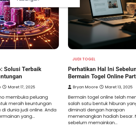
JUDI TOGEL
: Solusi Terbaik
Perhatikan Hal Ini Sebelu
untungan
Bermain Togel Online Part 
e
Maret 17, 2025
Bryan Moore
Maret 13, 2025
sino membuka peluang
Bermain togel online telah men
ntuk meraih keuntungan
salah satu bentuk hiburan ya
di dunia judi online. Anda
diminati dengan harapan
ermainan yang…
memenangkan hadiah besar. 
sebelum memainkan…