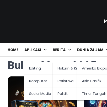
Skip
to
content
HOME
APLIKASI
BERITA
DUNIA 24 JAM
Bulan:
Maret 2025
Editing
Hukum & Kriminalitas
Amerika Erop
Komputer
Peristiwa
Asia Pasifik
Sosial Media
Politik
Timur Tengah