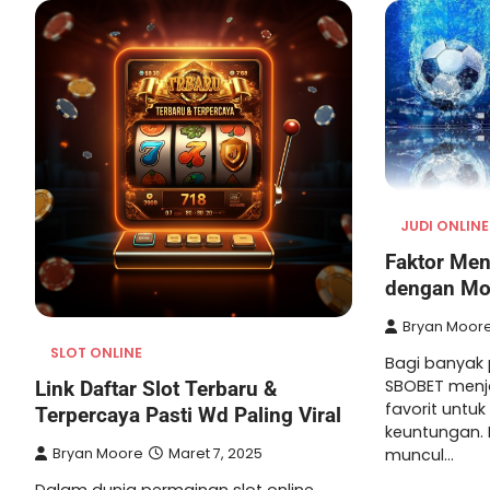
JUDI ONLINE
Faktor Me
dengan Mo
Bryan Moor
SLOT ONLINE
Bagi banyak 
SBOBET menja
Link Daftar Slot Terbaru &
favorit untu
Terpercaya Pasti Wd Paling Viral
keuntungan. 
Bryan Moore
Maret 7, 2025
muncul…