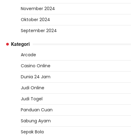
November 2024
Oktober 2024
September 2024
Kategori
Arcade
Casino Online
Dunia 24 Jam
Judi Online
Judi Togel
Panduan Cuan
Sabung Ayam
Sepak Bola