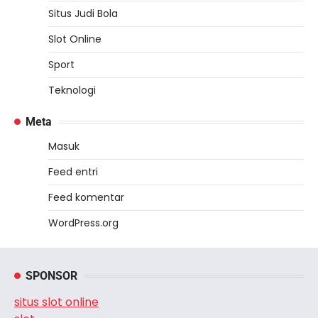
Situs Judi Bola
Slot Online
Sport
Teknologi
Meta
Masuk
Feed entri
Feed komentar
WordPress.org
SPONSOR
situs slot online