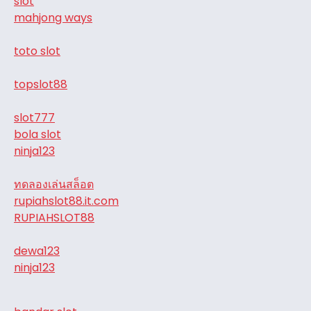
slot
mahjong ways
toto slot
topslot88
slot777
bola slot
ninja123
ทดลองเล่นสล็อต
rupiahslot88.it.com
RUPIAHSLOT88
dewa123
ninja123